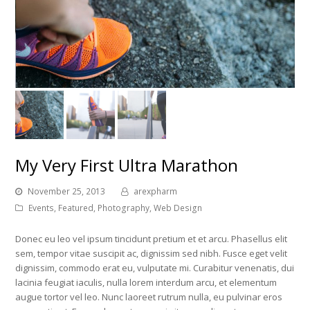
My Very First Ultra Marathon
November 25, 2013
arexpharm
Events
,
Featured
,
Photography
,
Web Design
Donec eu leo vel ipsum tincidunt pretium et et arcu. Phasellus elit
sem, tempor vitae suscipit ac, dignissim sed nibh. Fusce eget velit
dignissim, commodo erat eu, vulputate mi. Curabitur venenatis, dui
lacinia feugiat iaculis, nulla lorem interdum arcu, et elementum
augue tortor vel leo. Nunc laoreet rutrum nulla, eu pulvinar eros