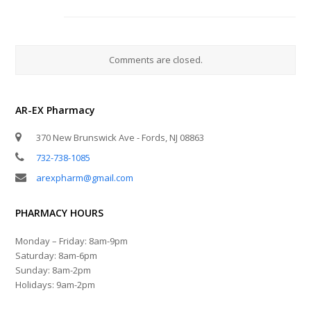
Comments are closed.
AR-EX Pharmacy
370 New Brunswick Ave - Fords, NJ 08863
732-738-1085
arexpharm@gmail.com
PHARMACY HOURS
Monday – Friday: 8am-9pm
Saturday: 8am-6pm
Sunday: 8am-2pm
Holidays: 9am-2pm