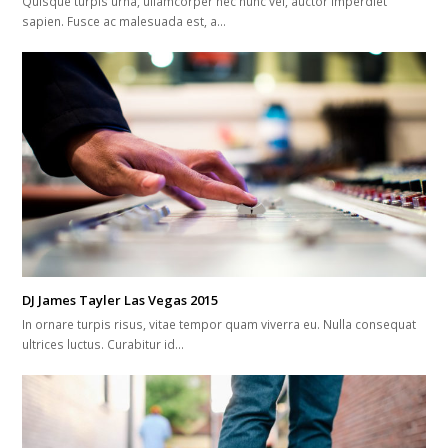
Quisque turpis urna, ullamcorper nec nunc vel, auctor imperdiet
sapien. Fusce ac malesuada est, a…
DJ James Tayler Las Vegas 2015
In ornare turpis risus, vitae tempor quam viverra eu. Nulla consequat
ultrices luctus. Curabitur id…