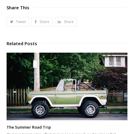
Share This
Tweet
Share
Share
Related Posts
The Summer Road Trip