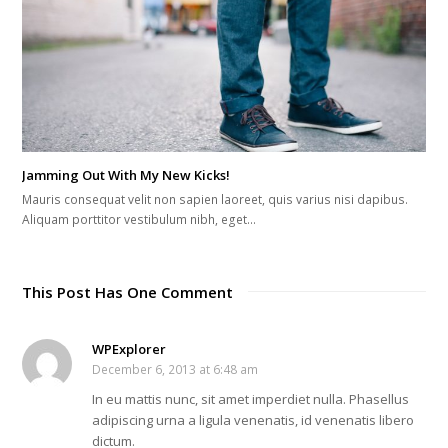
Jamming Out With My New Kicks!
Mauris consequat velit non sapien laoreet, quis varius nisi dapibus.
Aliquam porttitor vestibulum nibh, eget…
This Post Has One Comment
WPExplorer
December 6, 2013 at 6:48 am
In eu mattis nunc, sit amet imperdiet nulla. Phasellus
adipiscing urna a ligula venenatis, id venenatis libero
dictum.